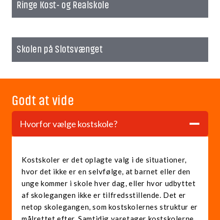
Ringe Kost- og Realskole
Skolen på Slotsvænget
Godt at vide
Hvorfor vælge kostskole?
Kostskoler er det oplagte valg i de situationer,
hvor det ikke er en selvfølge, at barnet eller den
unge kommer i skole hver dag, eller hvor udbyttet
af skolegangen ikke er tilfredsstillende. Det er
netop skolegangen, som kostskolernes struktur er
målrettet efter. Samtidig varetager kostskolerne