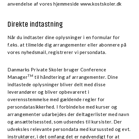
anvendelse af vores hjemmeside www.kostskoler.dk
Direkte indtastning
Når du indtaster dine oplysninger i en formular for
f.eks. at tilmelde dig arrangementer eller abonnere på
vores nyhedsmail, registrerer vi persondata.
Danmarks Private Skoler bruger Conference
TM
Manager
til håndtering af arrangementer. Dine
indtastede oplysninger bliver delt med disse
leverandører og bliver opbevareret i
overensstemmelse med gældende regler for
persondatasikkerhed. I forbindelse med kurser og
arrangementer udarbejdes der deltagerlister med navn
og ansættelsessted, som udsendes til kursister. Der
udveksles relevante persondata med kursussted og evt.
instruktører, i det omfang det er nødvendigt for at