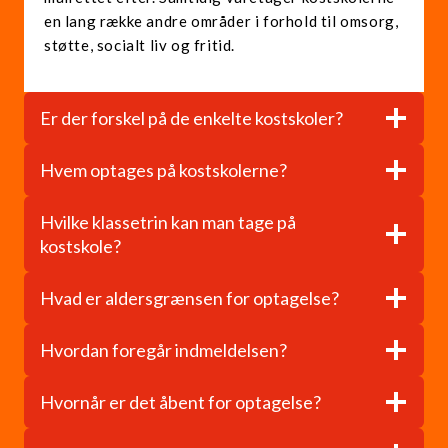
en lang række andre områder i forhold til omsorg,
støtte, socialt liv og fritid.
Er der forskel på de enkelte kostskoler?
Hvem optages på kostskolerne?
Hvilke klassetrin kan man tage på
kostskole?
Hvad er aldersgrænsen for optagelse?
Hvordan foregår indmeldelsen?
Hvornår er det åbent for optagelse?