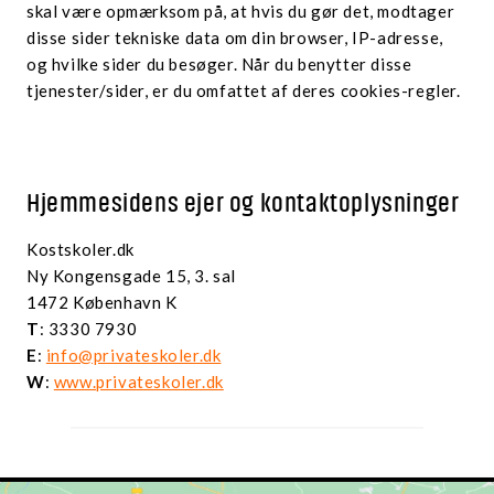
skal være opmærksom på, at hvis du gør det, modtager
disse sider tekniske data om din browser, IP-adresse,
og hvilke sider du besøger. Når du benytter disse
tjenester/sider, er du omfattet af deres cookies-regler.
Hjemmesidens ejer og kontaktoplysninger
Kostskoler.dk
Ny Kongensgade 15, 3. sal
1472 København K
T
: 3330 7930
E
:
info@privateskoler.dk
W
:
www.privateskoler.dk