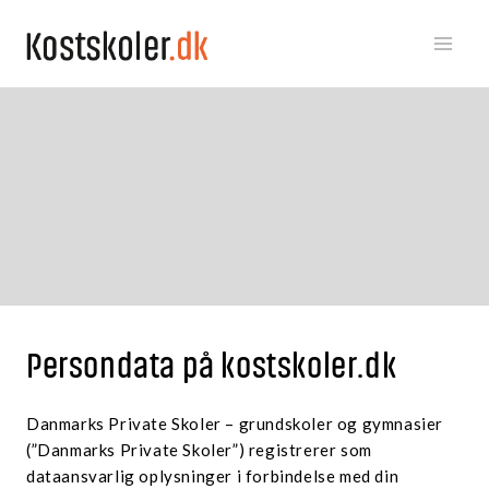
Fortsæt
til
indhold
Persondata på kostskoler.dk
Danmarks Private Skoler – grundskoler og gymnasier
(”Danmarks Private Skoler”) registrerer som
dataansvarlig oplysninger i forbindelse med din