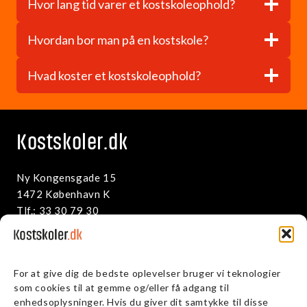
Hvor lang tid varer et kostskoleophold?
Hvordan bor man på en kostskole?
Hvad koster et kostskoleophold?
Kostskoler.dk
Ny Kongensgade 15
1472 København K
Tlf.: 33 30 79 30
info@kostskoler.dk
Persondata på kostskoler.dk
For at give dig de bedste oplevelser bruger vi teknologier
som cookies til at gemme og/eller få adgang til
enhedsoplysninger. Hvis du giver dit samtykke til disse